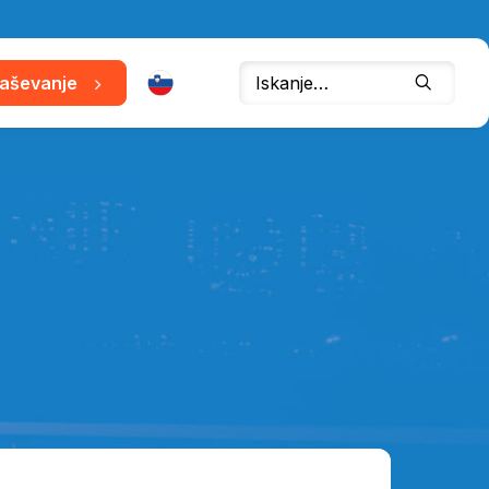
raševanje