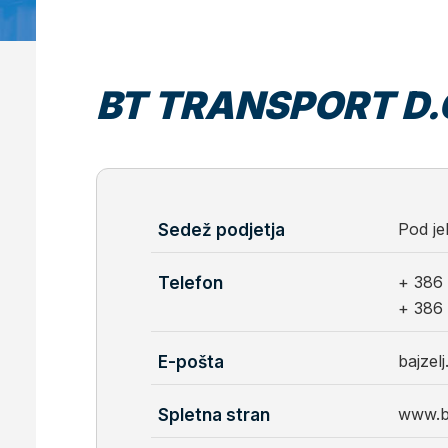
BT TRANSPORT D.
Pod je
Sedež podjetja
+ 386 
Telefon
+ 386 
bajzel
E-pošta
www.bt
Spletna stran