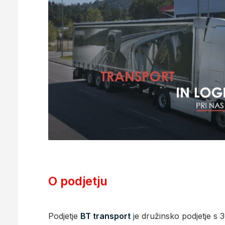
O podjetju
Podjetje
BT transport
je družinsko podjetje s 