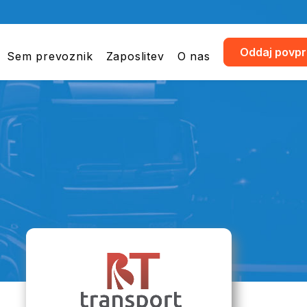
Oddaj povp
Sem prevoznik
Zaposlitev
O nas