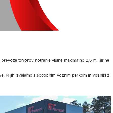
prevoze tovorov notranje višine maximalno 2,8 m, širine
ve, ki jih izvajamo s sodobnim voznim parkom in vozniki z