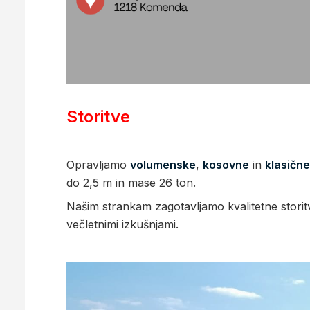
Storitve
Opravljamo
volumenske
,
kosovne
in
klasične
do 2,5 m in mase 26 ton.
Našim strankam zagotavljamo kvalitetne storit
večletnimi izkušnjami.