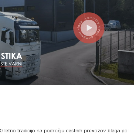
30 letno tradicijo na področju cestnih prevozov blaga po