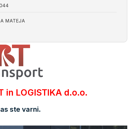
044
NA MATEJA
in LOGISTIKA d.o.o.
nas ste varni.