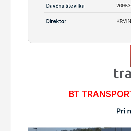
26983
Davčna številka
KRVI
Direktor
BT TRANSPORT 
Pri 