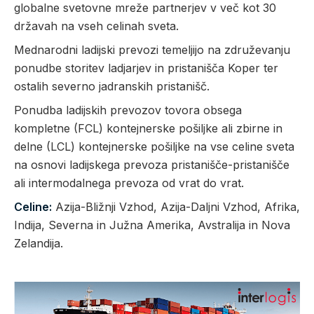
globalne svetovne mreže partnerjev v več kot 30
državah na vseh celinah sveta.
Mednarodni ladijski prevozi temeljijo na združevanju
ponudbe storitev ladjarjev in pristanišča Koper ter
ostalih severno jadranskih pristanišč.
Ponudba ladijskih prevozov tovora obsega
kompletne (FCL) kontejnerske pošiljke ali zbirne in
delne (LCL) kontejnerske pošiljke na vse celine sveta
na osnovi ladijskega prevoza pristanišče-pristanišče
ali intermodalnega prevoza od vrat do vrat.
Celine:
Azija-Bližnji Vzhod, Azija-Daljni Vzhod, Afrika,
Indija, Severna in Južna Amerika, Avstralija in Nova
Zelandija.