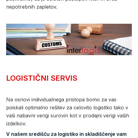
nepotrebnih zapletov.
LOGISTIČNI SERVIS
Na osnovi individualnega pristopa bomo za vas
poiskali optimalno rešitev za celovito logistiko tako v
vaši nabavni verigi surovin kot v prodajni verigi vaših
izdelkov.
V našem središču za logistiko in skladiščenje vam