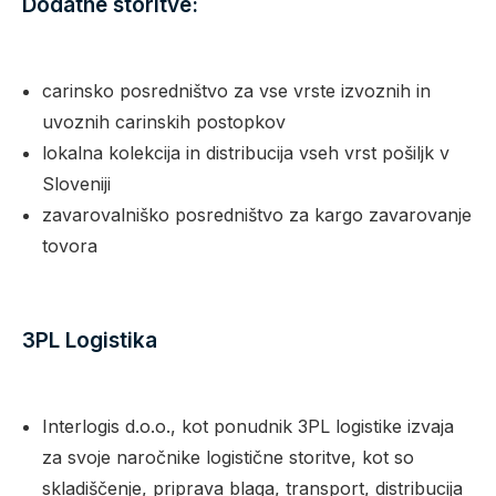
Dodatne storitve:
carinsko posredništvo za vse vrste izvoznih in
uvoznih carinskih postopkov
lokalna kolekcija in distribucija vseh vrst pošiljk v
Sloveniji
zavarovalniško posredništvo za kargo zavarovanje
tovora
3PL Logistika
Interlogis d.o.o., kot ponudnik 3PL logistike izvaja
za svoje naročnike logistične storitve, kot so
skladiščenje, priprava blaga, transport, distribucija