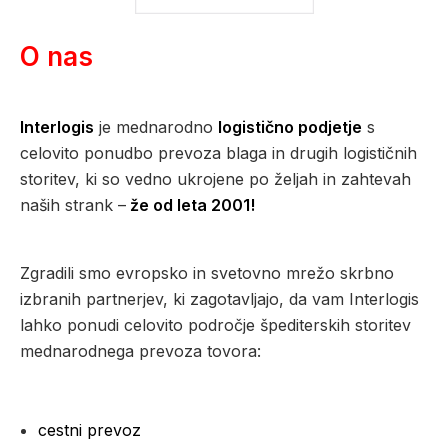
O nas
Interlogis
je mednarodno
logistično podjetje
s
celovito ponudbo prevoza blaga in drugih logističnih
storitev, ki so vedno ukrojene po željah in zahtevah
naših strank –
že od leta 2001!
Zgradili smo evropsko in svetovno mrežo skrbno
izbranih partnerjev, ki zagotavljajo, da vam Interlogis
lahko ponudi celovito področje špediterskih storitev
mednarodnega prevoza tovora:
cestni prevoz