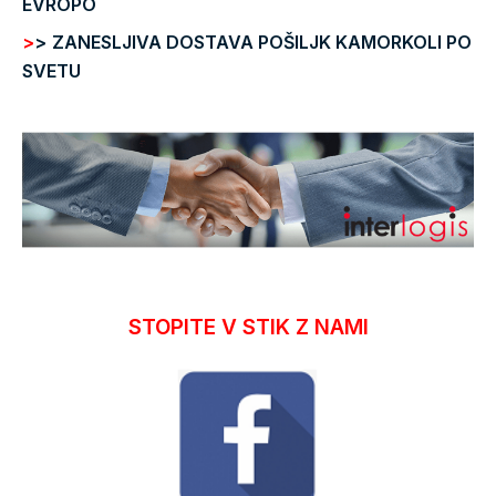
EVROPO
>
>
ZANESLJIVA DOSTAVA POŠILJK KAMORKOLI PO
SVETU
STOPITE V STIK Z NAMI