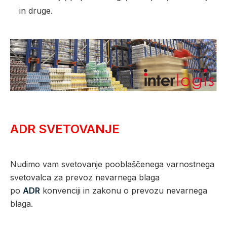
in druge.
ADR SVETOVANJE
Nudimo vam svetovanje pooblaščenega varnostnega
svetovalca za prevoz nevarnega blaga
po
ADR
konvenciji in zakonu o prevozu nevarnega
blaga.