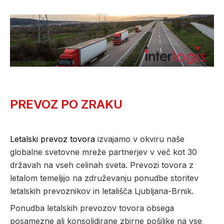
PREVOZ PO ZRAKU
Letalski prevoz tovora
izvajamo v okviru naše
globalne svetovne mreže partnerjev v več kot 30
državah na vseh celinah sveta. Prevozi tovora z
letalom temeljijo na združevanju ponudbe storitev
letalskih prevoznikov in letališča Ljubljana-Brnik.
Ponudba letalskih prevozov tovora obsega
posamezne ali konsolidirane zbirne pošiljke na vse