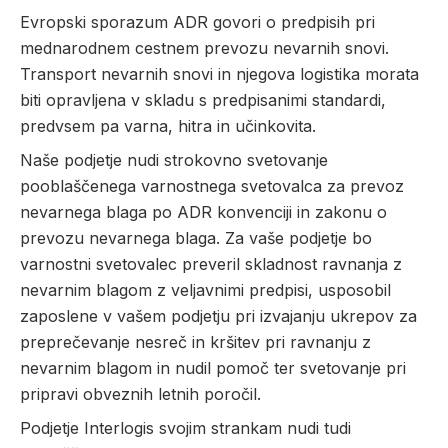
Evropski sporazum ADR govori o predpisih pri
mednarodnem cestnem prevozu nevarnih snovi.
Transport nevarnih snovi in njegova logistika morata
biti opravljena v skladu s predpisanimi standardi,
predvsem pa varna, hitra in učinkovita.
Naše podjetje nudi strokovno svetovanje
pooblaščenega varnostnega svetovalca za prevoz
nevarnega blaga po ADR konvenciji in zakonu o
prevozu nevarnega blaga. Za vaše podjetje bo
varnostni svetovalec preveril skladnost ravnanja z
nevarnim blagom z veljavnimi predpisi, usposobil
zaposlene v vašem podjetju pri izvajanju ukrepov za
preprečevanje nesreč in kršitev pri ravnanju z
nevarnim blagom in nudil pomoč ter svetovanje pri
pripravi obveznih letnih poročil.
Podjetje Interlogis svojim strankam nudi tudi