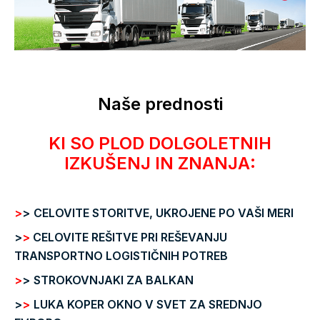
Naše prednosti
KI SO PLOD DOLGOLETNIH
IZKUŠENJ IN ZNANJA:
>
>
CELOVITE STORITVE, UKROJENE PO VAŠI MERI
>
>
CELOVITE REŠITVE PRI REŠEVANJU
TRANSPORTNO LOGISTIČNIH POTREB
>
>
STROKOVNJAKI ZA BALKAN
>
>
LUKA KOPER OKNO V SVET ZA SREDNJO