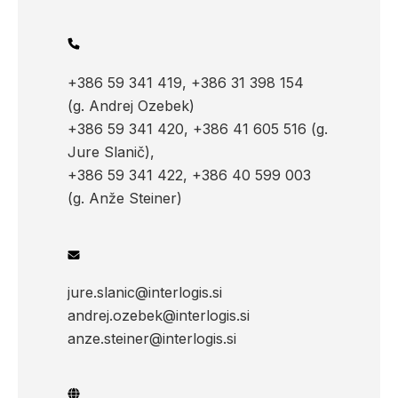
+386 59 341 419, +386 31 398 154
(g. Andrej Ozebek)
+386 59 341 420, +386 41 605 516 (g.
Jure Slanič),
+386 59 341 422, +386 40 599 003
(g. Anže Steiner)
jure.slanic@interlogis.si
andrej.ozebek@interlogis.si
anze.steiner@interlogis.si