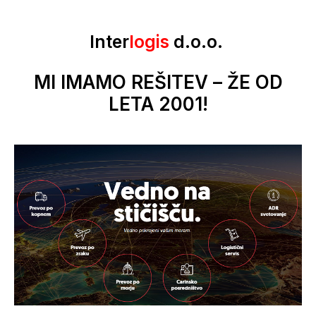
Inter
logis
d.o.o.
MI IMAMO REŠITEV – ŽE OD
LETA 2001!