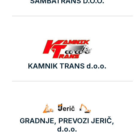
SAMBATRANS D.O.O.
KAMNIK TRANS d.o.o.
GRADNJE, PREVOZI JERIČ,
d.o.o.