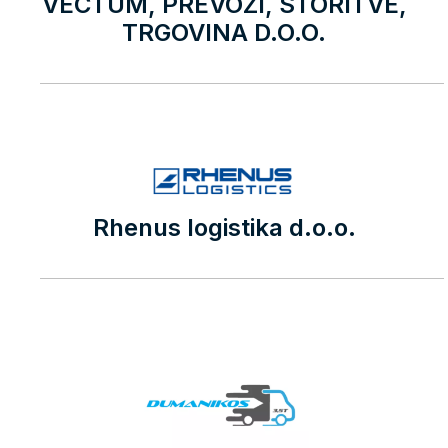
VECTUM, PREVOZI, STORITVE,
TRGOVINA D.O.O.
Rhenus logistika d.o.o.