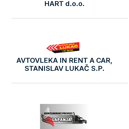
HART d.o.o.
AVTOVLEKA IN RENT A CAR,
STANISLAV LUKAČ S.P.