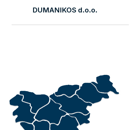
DUMANIKOS d.o.o.