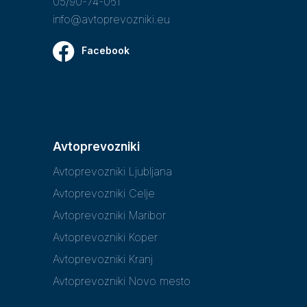
05/90-74-061
info@avtoprevozniki.eu
Facebook
Avtoprevozniki
Avtoprevozniki Ljubljana
Avtoprevozniki Celje
Avtoprevozniki Maribor
Avtoprevozniki Koper
Avtoprevozniki Kranj
Avtoprevozniki Novo mesto