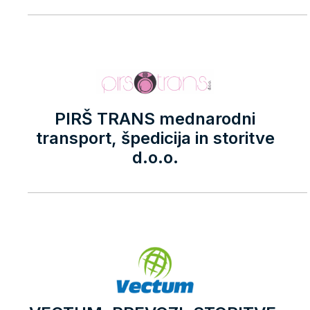
PIRŠ TRANS mednarodni
transport, špedicija in storitve
d.o.o.