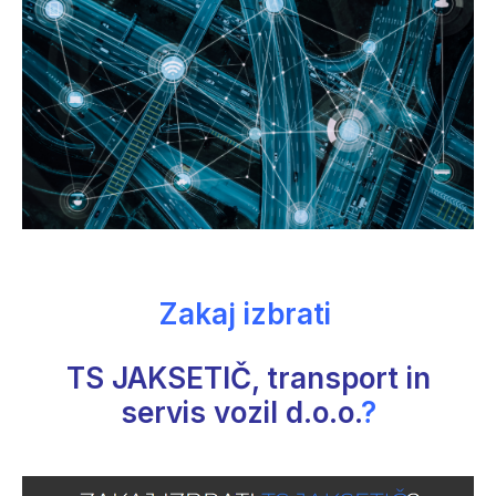
Zakaj izbrati
TS JAKSETIČ, transport in
servis vozil d.o.o.
?