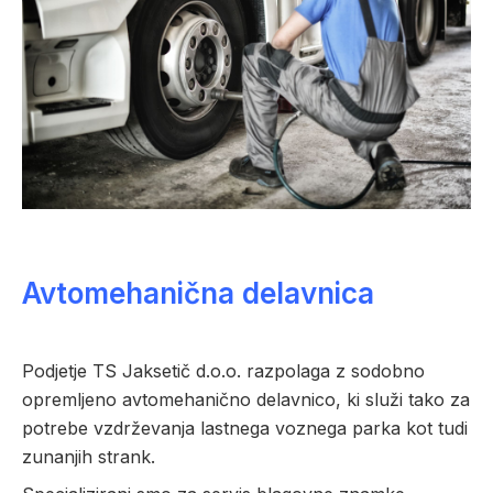
Avtomehanična delavnica
Podjetje TS Jaksetič d.o.o. razpolaga z sodobno
opremljeno avtomehanično delavnico, ki služi tako za
potrebe vzdrževanja lastnega voznega parka kot tudi
zunanjih strank.