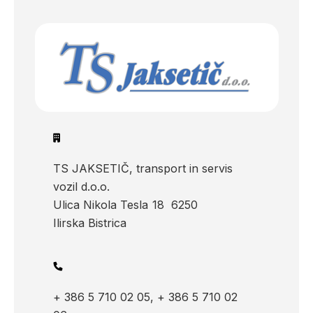
TS JAKSETIČ, transport in servis
vozil d.o.o.
Ulica Nikola Tesla
18
6250
Ilirska Bistrica
+ 386 5 710 02 05, + 386 5 710 02