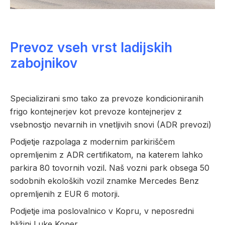
Prevoz vseh vrst ladijskih
zabojnikov
Specializirani smo tako za prevoze kondicioniranih
frigo kontejnerjev kot prevoze kontejnerjev z
vsebnostjo nevarnih in vnetljivih snovi (ADR prevozi)
Podjetje razpolaga z modernim parkiriščem
opremljenim z ADR certifikatom, na katerem lahko
parkira 80 tovornih vozil. Naš vozni park obsega 50
sodobnih ekoloških vozil znamke Mercedes Benz
opremljenih z EUR 6 motorji.
Podjetje ima poslovalnico v Kopru, v neposredni
bližini Luke Koper.