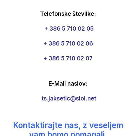
Telefonske številke:
+ 386 5 710 02 05
+ 386 5 710 02 06
+ 386 5 710 02 07
E-Mail naslov:
ts.jaksetic@siol.net
Kontaktirajte nas, z veseljem
vam bomo pomagali.