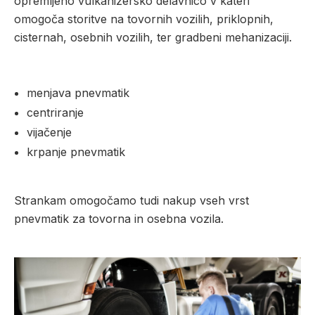
opremljeno vulkanizersko delavnico v kateri
omogoča storitve na tovornih vozilih, priklopnih,
cisternah, osebnih vozilih, ter gradbeni mehanizaciji.
menjava pnevmatik
centriranje
vijačenje
krpanje pnevmatik
Strankam omogočamo tudi nakup vseh vrst
pnevmatik za tovorna in osebna vozila.