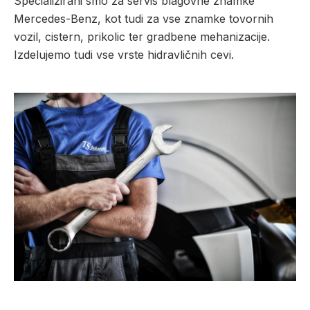
Specializirani smo za servis blagovne znamke
Mercedes-Benz, kot tudi za vse znamke tovornih
vozil, cistern, prikolic ter gradbene mehanizacije.
Izdelujemo tudi vse vrste hidravličnih cevi.