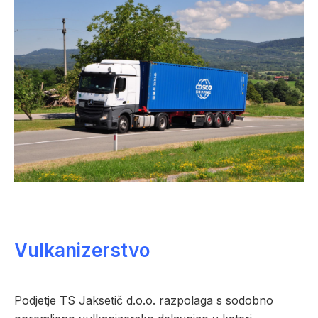
Vulkanizerstvo
Podjetje TS Jaksetič d.o.o. razpolaga s sodobno