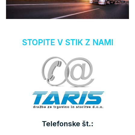
STOPITE V STIK Z NAMI
Telefonske št.: