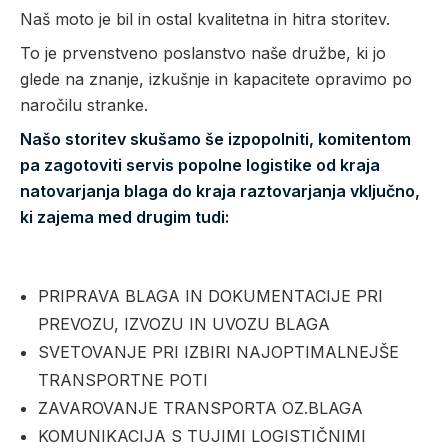
Naš moto je bil in ostal kvalitetna in hitra storitev.
To je prvenstveno poslanstvo naše družbe, ki jo
glede na znanje, izkušnje in kapacitete opravimo po
naročilu stranke.
Našo storitev skušamo še izpopolniti, komitentom
pa zagotoviti servis popolne logistike od kraja
natovarjanja blaga do kraja raztovarjanja vključno,
ki zajema med drugim tudi:
PRIPRAVA BLAGA IN DOKUMENTACIJE PRI
PREVOZU, IZVOZU IN UVOZU BLAGA
SVETOVANJE PRI IZBIRI NAJOPTIMALNEJŠE
TRANSPORTNE POTI
ZAVAROVANJE TRANSPORTA OZ.BLAGA
KOMUNIKACIJA S TUJIMI LOGISTIČNIMI