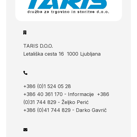
TARIS D.O.O.
Letališka cesta
16
1000
Ljubljana
+386 (0)1 524 05 28
+386 40 361 170 - Informacije
+386
(0)31 744 829 - Željko Perić
+386 (0)41 744 829 - Darko Gavrič