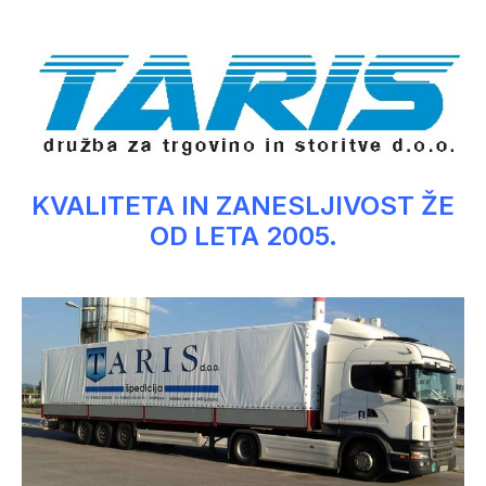
KVALITETA IN ZANESLJIVOST ŽE
OD LETA 2005.