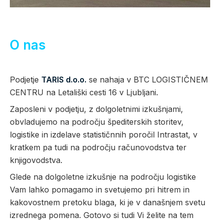
O nas
Podjetje
TARIS d.o.o.
se nahaja v BTC LOGISTIČNEM
CENTRU na Letališki cesti 16 v Ljubljani.
Zaposleni v podjetju, z dolgoletnimi izkušnjami,
obvladujemo na področju špediterskih storitev,
logistike in izdelave statističnnih poročil Intrastat, v
kratkem pa tudi na področju računovodstva ter
knjigovodstva.
Glede na dolgoletne izkušnje na področju logistike
Vam lahko pomagamo in svetujemo pri hitrem in
kakovostnem pretoku blaga, ki je v današnjem svetu
izrednega pomena. Gotovo si tudi Vi želite na tem