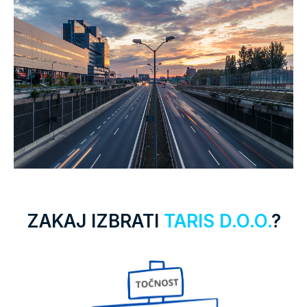
ZAKAJ IZBRATI
TARIS D.O.O.
?