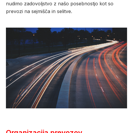
nudimo zadovoljstvo z našo posebnostjo kot so
prevozi na sejmišča in selitve.
Organizacija prevozov