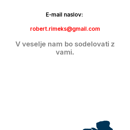
E-mail naslov:
robert.rimeks@gmail.com
V veselje nam bo sodelovati z
vami.