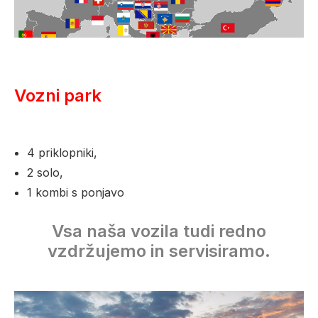
Vozni park
4 priklopniki,
2 solo,
1 kombi s ponjavo
Vsa naša vozila tudi redno
vzdržujemo in servisiramo.