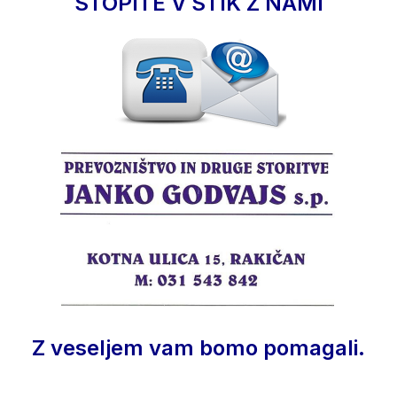
STOPITE V STIK Z NAMI
Z veseljem vam bomo pomagali.