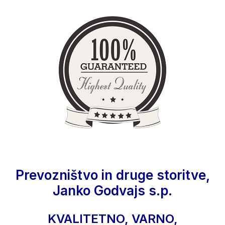
Prevozništvo in druge storitve,
Janko Godvajs s.p.
KVALITETNO, VARNO,