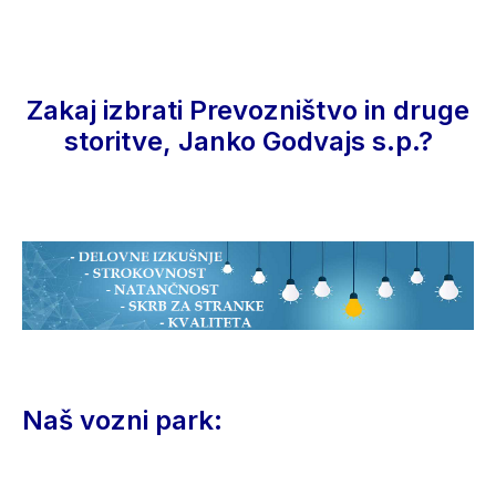
Zakaj izbrati Prevozništvo in druge
storitve, Janko Godvajs s.p.?
Naš vozni park: