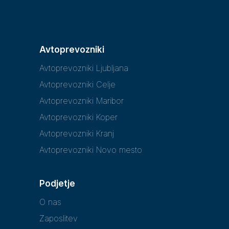
Avtoprevozniki
Avtoprevozniki Ljubljana
Avtoprevozniki Celje
Avtoprevozniki Maribor
Avtoprevozniki Koper
Avtoprevozniki Kranj
Avtoprevozniki Novo mesto
Podjetje
O nas
Zaposlitev