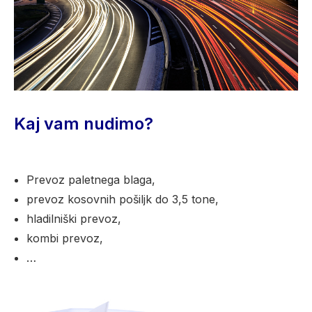
Kaj vam nudimo?
Prevoz paletnega blaga,
prevoz kosovnih pošiljk do 3,5 tone,
hladilniški prevoz,
kombi prevoz,
…