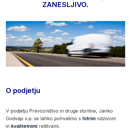
ZANESLJIVO.
O podjetju
V podjetju Prevozništvo in druge storitve, Janko
Godvajs s.p. se lahko pohvalimo s
hitrim
odzivom
in
kvalitetnimi
rešitvami.