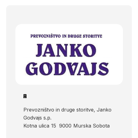
Prevozništvo in druge storitve, Janko
Godvajs s.p.
Kotna ulica
15
9000
Murska Sobota