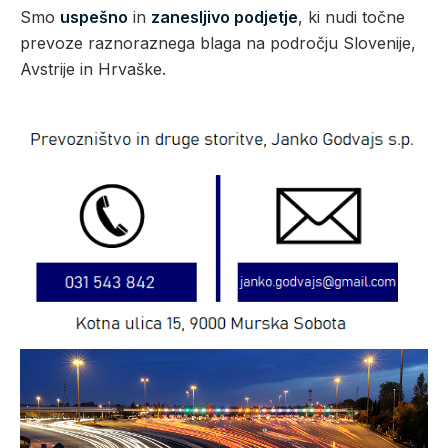
Smo
uspešno
in
zanesljivo podjetje
, ki nudi točne
prevoze raznoraznega blaga na področju Slovenije,
Avstrije in Hrvaške.