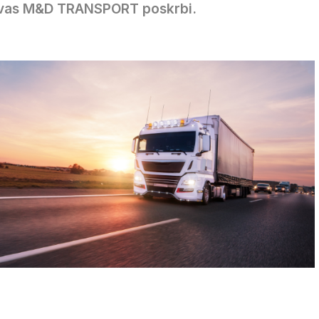
 vas M&D TRANSPORT poskrbi.