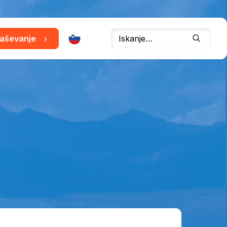
raševanje