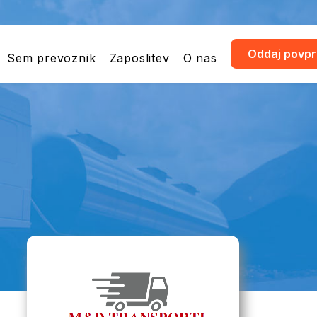
Oddaj povp
Sem prevoznik
Zaposlitev
O nas