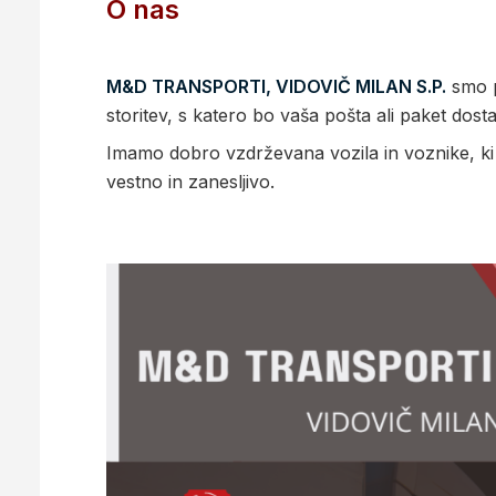
O nas
M&D TRANSPORTI, VIDOVIČ MILAN S.P.
smo p
storitev, s katero bo vaša pošta ali paket dos
Imamo dobro vzdrževana vozila in voznike, ki so
vestno in zanesljivo.