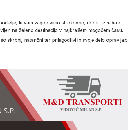
odjetje, ki vam zagotovimo strokovno, dobro izvedeno
tavljen na želeno destinacijo v najkrajšem mogočem času.
 skrbni, natančni ter prilagodljivi in svoje delo opravljajo