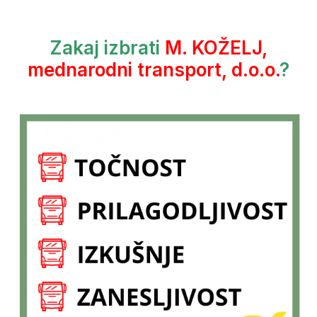
Zakaj izbrati
M. KOŽELJ,
mednarodni transport, d.o.o.
?