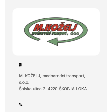
M. KOŽELJ, mednarodni transport,
d.o.o.
Šolska ulica
2
4220
ŠKOFJA LOKA