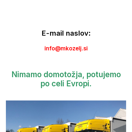
E-mail naslov:
info@mkozelj.si
Nimamo domotožja, potujemo
po celi Evropi.