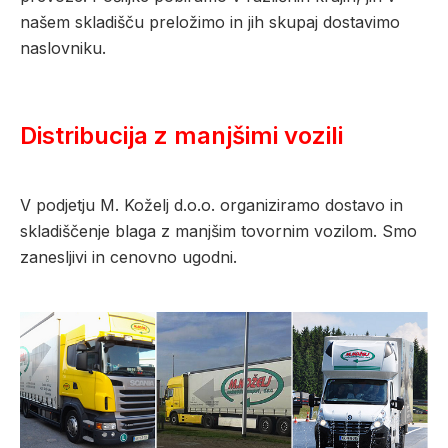
našem skladišču preložimo in jih skupaj dostavimo
naslovniku.
Distribucija z manjšimi vozili
V podjetju M. Koželj d.o.o. organiziramo dostavo in
skladiščenje blaga z manjšim tovornim vozilom. Smo
zanesljivi in cenovno ugodni.