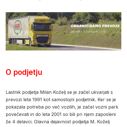
O podjetju
Lastnik podjetja Milan Koželj se je začel ukvarjati s
prevozi leta 1991 kot samostojni podjetnik. Ker se je
pokazala potreba po več vozilih, je začel vozni park
povečevati in do leta 2001 so bili pri njem zaposleni
že 4 delavci. Glavna dejavnost podjetja M. Koželj