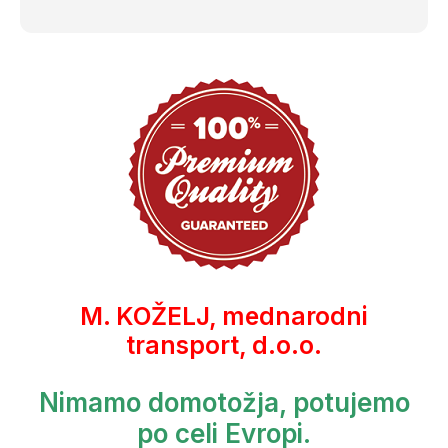
M. KOŽELJ, mednarodni
transport, d.o.o.
Nimamo domotožja, potujemo
po celi Evropi.