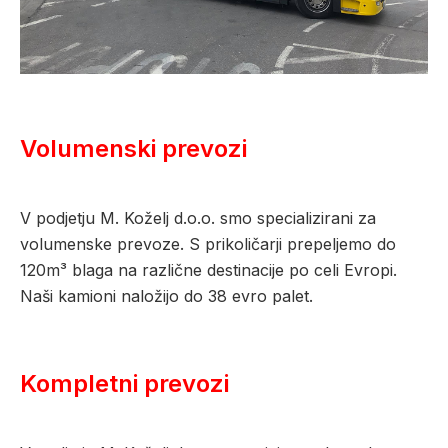
Volumenski prevozi
V podjetju M. Koželj d.o.o. smo specializirani za
volumenske prevoze. S prikoličarji prepeljemo do
120m³ blaga na različne destinacije po celi Evropi.
Naši kamioni naložijo do 38 evro palet.
Kompletni prevozi