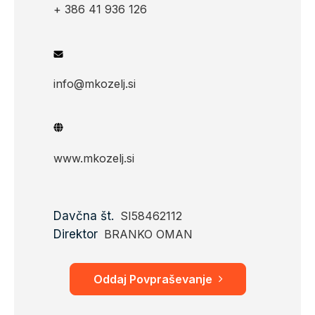
+ 386 41 936 126
info@mkozelj.si
www.mkozelj.si
Davčna št.
SI58462112
Direktor
BRANKO OMAN
Oddaj Povpraševanje