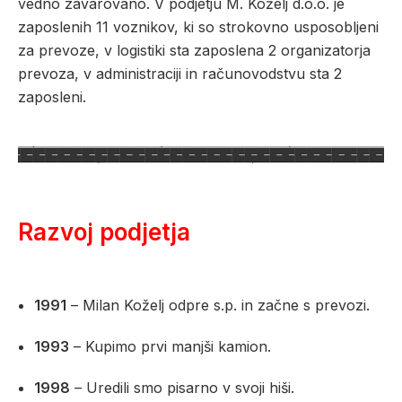
vedno zavarovano. V podjetju M. Koželj d.o.o. je
zaposlenih 11 voznikov, ki so strokovno usposobljeni
za prevoze, v logistiki sta zaposlena 2 organizatorja
prevoza, v administraciji in računovodstvu sta 2
zaposleni.
Razvoj podjetja
1991
– Milan Koželj odpre s.p. in začne s prevozi.
1993
– Kupimo prvi manjši kamion.
1998
– Uredili smo pisarno v svoji hiši.