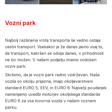
Vozni park
Najbolj razširjena vrsta transporta še vedno ostaja
cestni transport. Vsekakor je že danes jasno vsaj to,
da transport, kakršen se odvija danes, v prihodnosti
ne bo možen. V našem podjetju imamo sodoben
vozni park.
Skrbimo, da je vozni park redno vzdrževan. Naša
vozila so okolju prijazna, imajo okoljevarstveni
standard EURO 5, EEV, in EURO 6. Največji poudarjek
namenjamo uvedbi motorjev okoljskega standarda
EURO 6 za vsa tovorna vozila v našem voznem
parku.