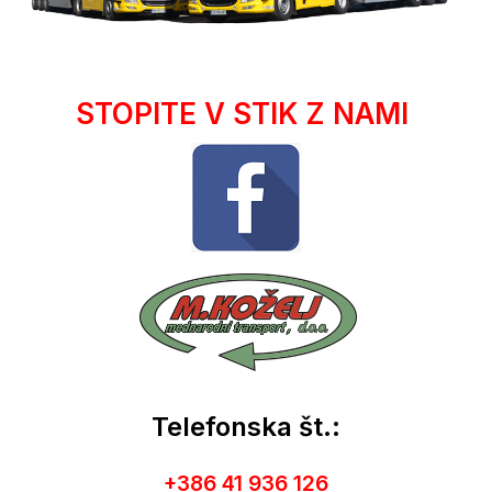
STOPITE V STIK Z NAMI
Telefonska št.:
+386 41 936 126