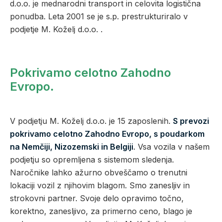
d.o.o. je mednarodni transport in celovita logistična
ponudba. Leta 2001 se je s.p. prestrukturiralo v
podjetje M. Koželj d.o.o. .
Pokrivamo celotno Zahodno
Evropo.
V podjetju M. Koželj d.o.o. je 15 zaposlenih.
S prevozi
pokrivamo celotno Zahodno Evropo, s poudarkom
na Nemčiji, Nizozemski in Belgiji
. Vsa vozila v našem
podjetju so opremljena s sistemom sledenja.
Naročnike lahko ažurno obveščamo o trenutni
lokaciji vozil z njihovim blagom. Smo zanesljiv in
strokovni partner. Svoje delo opravimo točno,
korektno, zanesljivo, za primerno ceno, blago je