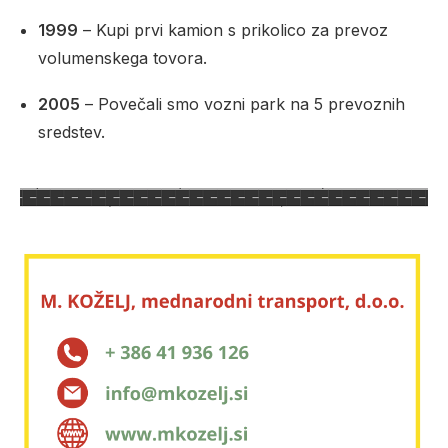
1999
– Kupi prvi kamion s prikolico za prevoz
volumenskega tovora.
2005
– Povečali smo vozni park na 5 prevoznih
sredstev.