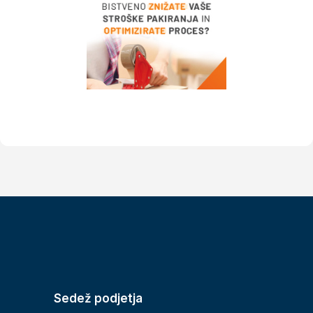
Sedež podjetja