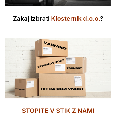
Zakaj izbrati
Klosternik d.o.o.
?
STOPITE V STIK Z NAMI