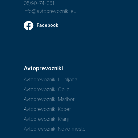
05/90-74-061
info@avtoprevozniki.eu
Facebook
Avtoprevozniki
Avtoprevozniki Ljubljana
Avtoprevozniki Celje
Avtoprevozniki Maribor
Avtoprevozniki Koper
Avtoprevozniki Kranj
Avtoprevozniki Novo mesto