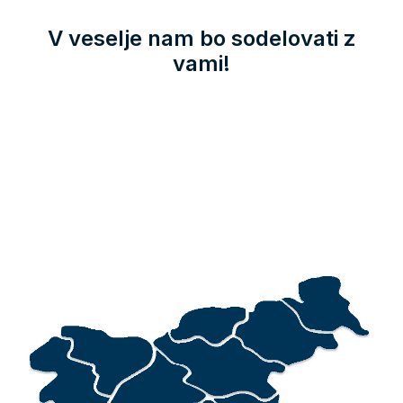
V veselje nam bo sodelovati z
vami!