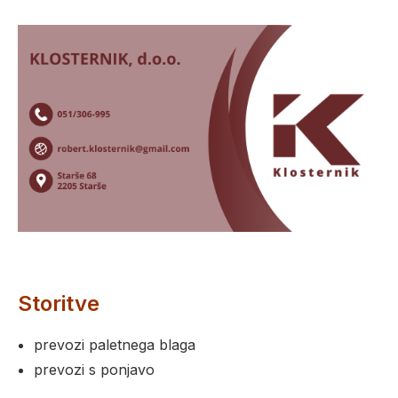
Storitve
prevozi paletnega blaga
prevozi s ponjavo