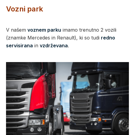
Vozni park
V našem
voznem parku
imamo trenutno 2 vozili
(znamke Mercedes in Renault), ki so tudi
redno
servisirana
in
vzdrževana
.