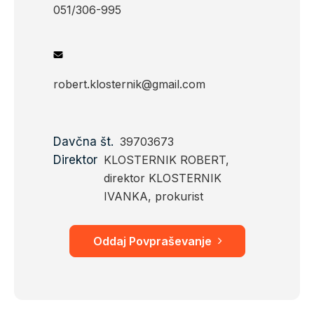
051/306-995
robert.klosternik@gmail.com
Davčna št.
39703673
Direktor
KLOSTERNIK ROBERT,
direktor KLOSTERNIK
IVANKA, prokurist
Oddaj Povpraševanje