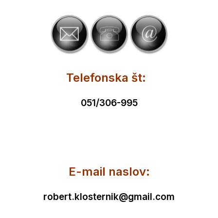
Telefonska št:
051/306-995
E-mail naslov:
robert.klosternik@gmail.com