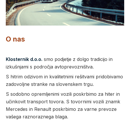
O nas
Klosternik d.o.o.
smo podjetje z dolgo tradicijo in
izkušnjami s področja avtoprevozništva.
S hitrim odzivom in kvalitetnimi rešitvami pridobivamo
zadovoljne stranke na slovenskem trgu.
S sodobno opremljenimi vozili poskrbimo za hiter in
učinkovit transport tovora. S tovornimi vozili znamk
Mercedes in Renault poskrbimo za varne prevoze
vašega raznoraznega blaga.