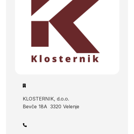
KLOSTERNIK, d.o.o.
Bevče
18A
3320
Velenje