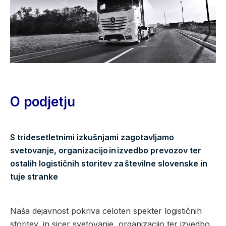
O podjetju
S tridesetletnimi izkušnjami zagotavljamo
svetovanje, organizacijo in izvedbo prevozov ter
ostalih logističnih storitev za številne slovenske in
tuje stranke
Naša dejavnost pokriva celoten spekter logističnih
storitev, in sicer svetovanje, organizacijo ter izvedbo