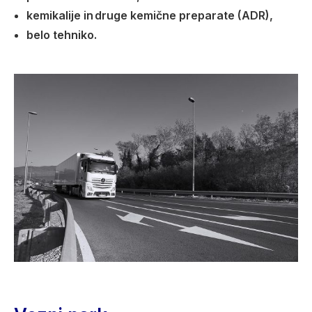
kemikalije in druge kemične preparate (ADR),
belo tehniko.