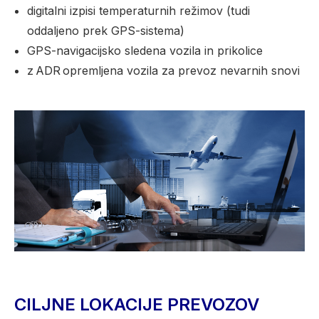
digitalni izpisi temperaturnih režimov (tudi
oddaljeno prek GPS-sistema)
GPS-navigacijsko sledena vozila in prikolice
z ADR opremljena vozila za prevoz nevarnih snovi
CILJNE LOKACIJE PREVOZOV