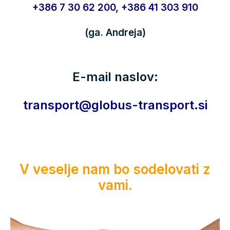
+386 7 30 62 200, +386 41 303 910
(ga. Andreja)
E-mail naslov:
transport@globus-transport.si
V veselje nam bo sodelovati z
vami.