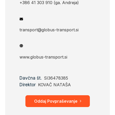
+386 41 303 910 (ga. Andreja)
transport@globus-transport.si
www.globus-transport.si
Davčna št.
SI36478385
Direktor
KOVAČ NATAŠA
Oddaj Povpraševanje