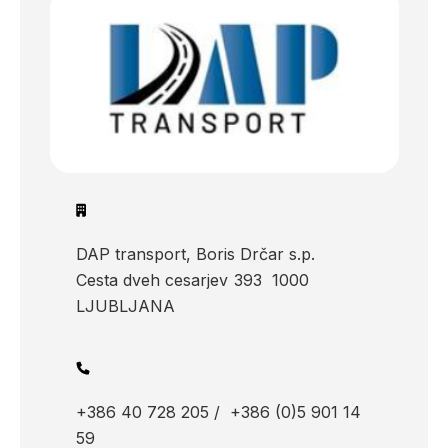
DAP transport, Boris Drčar s.p.
Cesta dveh cesarjev
393
1000
LJUBLJANA
+386 40 728 205 /
+386 (0)5 901 14
59