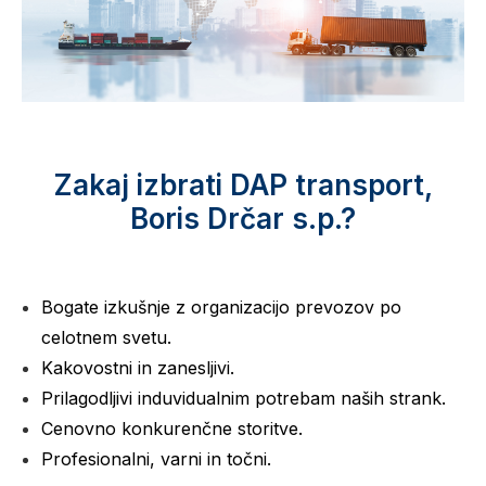
Zakaj izbrati DAP transport,
Boris Drčar s.p.?
Bogate izkušnje z organizacijo prevozov po
celotnem svetu.
Kakovostni in zanesljivi.
Prilagodljivi induvidualnim potrebam naših strank.
Cenovno konkurenčne storitve.
Profesionalni, varni in točni.