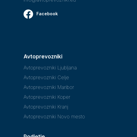
Facebook
Avtoprevozniki
Avtoprevozniki Ljubljana
Avtoprevozniki Celje
Avtoprevozniki Maribor
Avtoprevozniki Koper
Avtoprevozniki Kranj
Avtoprevozniki Novo mesto
Podjetje