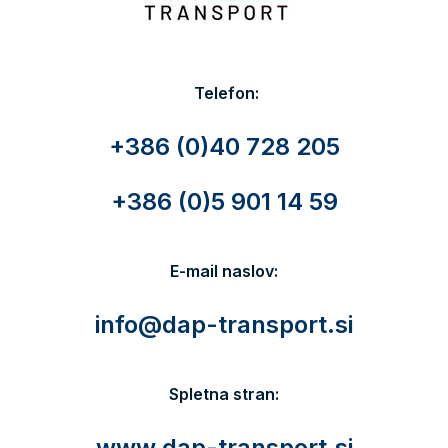
Telefon:
+386 (0)40 728 205
+386 (0)5 901 14 59
E-mail naslov:
info@dap-transport.si
Spletna stran:
www.dap-transport.si