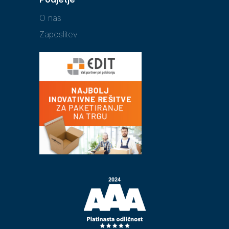
O nas
Zaposlitev