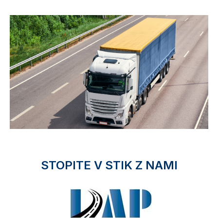
STOPITE V STIK Z NAMI