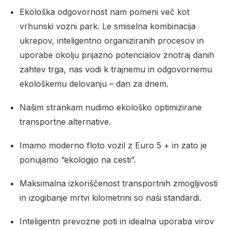
Ekološka odgovornost nam pomeni več kot
vrhunski vozni park. Le smiselna kombinacija
ukrepov, inteligentno organiziranih procesov in
uporabe okolju prijazno potencialov znotraj danih
zahtev trga, nas vodi k trajnemu in odgovornemu
ekološkemu delovanju – dan za dnem.
Našim strankam nudimo ekološko optimizirane
transportne alternative.
Imamo moderno floto vozil z Euro 5 + in zato je
ponujamo “ekologijo na cesti”.
Maksimalna izkoriščenost transportnih zmogljivosti
in izogibanje mrtvi kilometrini so naši standardi.
Inteligentn prevozne poti in idealna uporaba virov