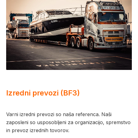
Izredni prevozi (BF3)
Varni izredni prevozi so naša referenca. Naši
zaposleni so usposobljeni za organizacijo, spremstvo
in prevoz izrednih tovorov.