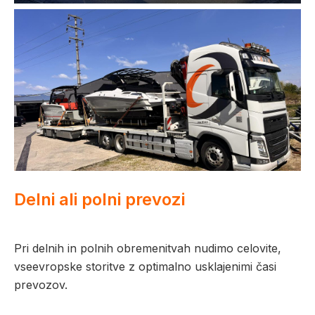
Delni ali polni prevozi
Pri delnih in polnih obremenitvah nudimo celovite,
vseevropske storitve z optimalno usklajenimi časi
prevozov.