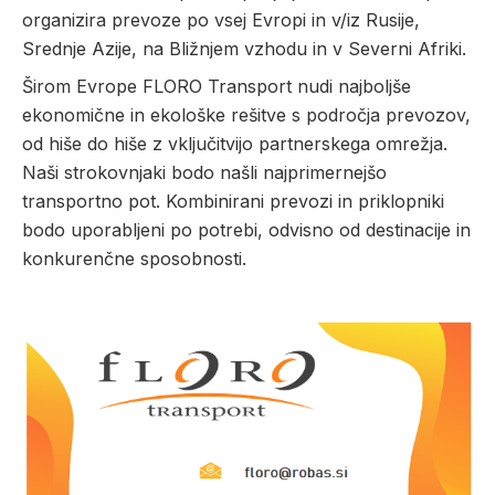
organizira prevoze po vsej Evropi in v/iz Rusije,
Srednje Azije, na Bližnjem vzhodu in v Severni Afriki.
Širom Evrope FLORO Transport nudi najboljše
ekonomične in ekološke rešitve s področja prevozov,
od hiše do hiše z vključitvijo partnerskega omrežja.
Naši strokovnjaki bodo našli najprimernejšo
transportno pot. Kombinirani prevozi in priklopniki
bodo uporabljeni po potrebi, odvisno od destinacije in
konkurenčne sposobnosti.