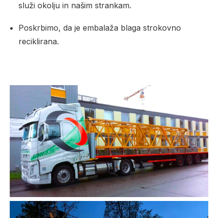
služi okolju in našim strankam.
Poskrbimo, da je embalaža blaga strokovno
reciklirana.