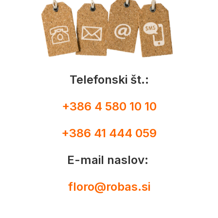
Telefonski št.:
+386 4 580 10 10
+386 41 444 059
E-mail naslov:
floro@robas.si