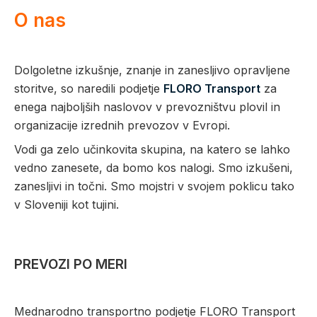
O nas
Dolgoletne izkušnje, znanje in zanesljivo opravljene
storitve, so naredili podjetje
FLORO Transport
za
enega najboljših naslovov v prevozništvu plovil in
organizacije izrednih prevozov v Evropi.
Vodi ga zelo učinkovita skupina, na katero se lahko
vedno zanesete, da bomo kos nalogi. Smo izkušeni,
zanesljivi in točni. Smo mojstri v svojem poklicu tako
v Sloveniji kot tujini.
PREVOZI PO MERI
Mednarodno transportno podjetje FLORO Transport