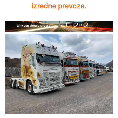
izredne prevoze.