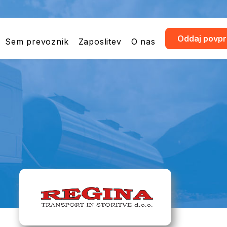
Oddaj povp
Sem prevoznik
Zaposlitev
O nas