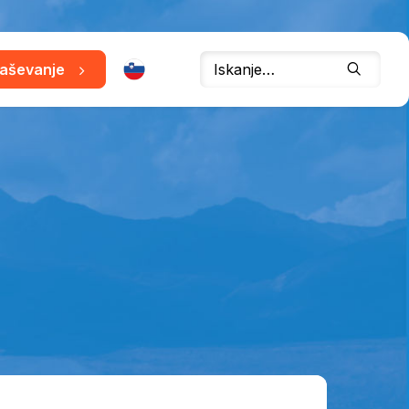
raševanje