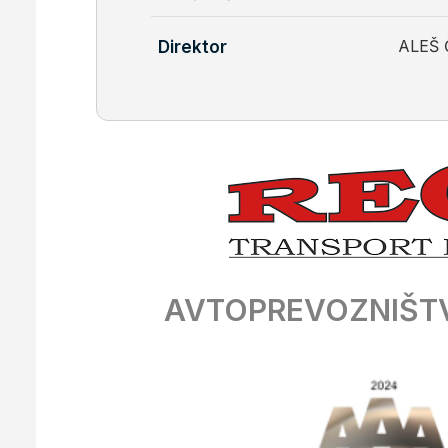
ALEŠ
Direktor
AVTOPREVOZNIŠTV