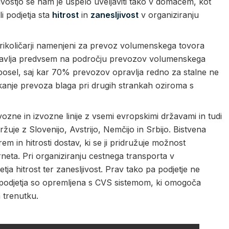
jivostjo se nam je uspelo uveljaviti tako v domačem, kot
i podjetja sta
hitrost
in
zanesljivost
v organiziranju
 prikoličarji namenjeni za prevoz volumenskega tovora
veljavlja predvsem na področju prevozov volumenskega
 posel, saj kar 70% prevozov opravlja redno za stalne ne
anje prevoza blaga pri drugih strankah oziroma s
ozne in izvozne linije z vsemi evropskimi državami in tudi
uje z Slovenijo, Avstrijo, Nemčijo in Srbijo. Bistvena
em in hitrosti dostav, ki se ji pridružuje možnost
rneta. Pri organiziranju cestnega transporta v
a hitrost ter zanesljivost. Prav tako pa podjetje ne
a podjetja so opremljena s CVS sistemom, ki omogoča
m trenutku.