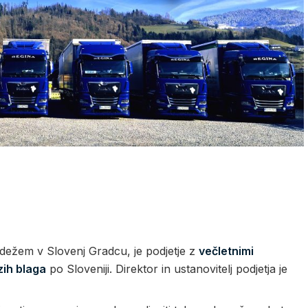
dežem v Slovenj Gradcu, je podjetje z
večletnimi
zih blaga
po Sloveniji. Direktor in ustanovitelj podjetja je