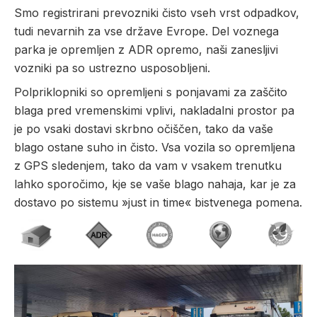
Smo registrirani prevozniki čisto vseh vrst odpadkov,
tudi nevarnih za vse države Evrope. Del voznega
parka je opremljen z ADR opremo, naši zanesljivi
vozniki pa so ustrezno usposobljeni.
Polpriklopniki so opremljeni s ponjavami za zaščito
blaga pred vremenskimi vplivi, nakladalni prostor pa
je po vsaki dostavi skrbno očiščen, tako da vaše
blago ostane suho in čisto. Vsa vozila so opremljena
z GPS sledenjem, tako da vam v vsakem trenutku
lahko sporočimo, kje se vaše blago nahaja, kar je za
dostavo po sistemu »just in time« bistvenega pomena.