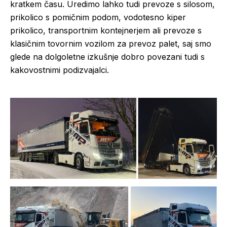
kratkem času. Uredimo lahko tudi prevoze s silosom,
prikolico s pomičnim podom, vodotesno kiper
prikolico, transportnim kontejnerjem ali prevoze s
klasičnim tovornim vozilom za prevoz palet, saj smo
glede na dolgoletne izkušnje dobro povezani tudi s
kakovostnimi podizvajalci.