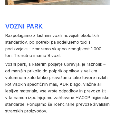
VOZNI PARK
Razpolagamo z lastnimi vozili novejših ekoloških
standardov, po potrebi pa sodelujemo tudi s
podizvajalci – zmoremo skupno zmogljivost 1.000
ton. Trenutno imamo 9 vozil.
Vozni park, s katerim podjetje upravlja, je raznolik –
od manjših prikolic do polpriklopnikov z velikim
volumnom zato lahko prevažamo tako tovore nizkih
kot visokih specifičnih mas, ADR blago, vlažne ali
lepljive materiale, vse vrste odpadkov in prevoze žit –
v ta namen izpolnjujemo zahtevane HACCP higienske
standarde. Ponujamo še licencirane prevoze živalskih
stranskih proizvodov.