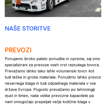
NAŠE STORITVE
PREVOZI
Ponujamo široko paleto ponudbe in opreme, saj smo
specializirani za prevoze vseh vrst razsutega tovora.
Prevažamo lahko tako lahki volumenski tovor kot
tudi težke in grobe materiale. Ponudimo lahko prevoz
nevarnega blaga in tudi odpadnega materiala v vse
države Evrope. Pogosto prevažamo po tehnologiji
»just in time«, naše velike prevozne kapacitete pa
nam omogočajo prepeljati večje količine blaga v