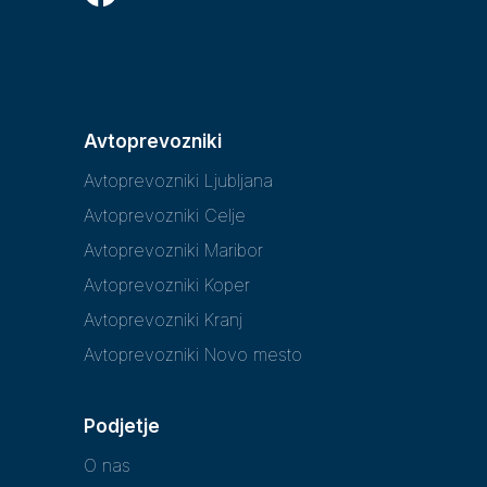
Avtoprevozniki
Avtoprevozniki Ljubljana
Avtoprevozniki Celje
Avtoprevozniki Maribor
Avtoprevozniki Koper
Avtoprevozniki Kranj
Avtoprevozniki Novo mesto
Podjetje
O nas