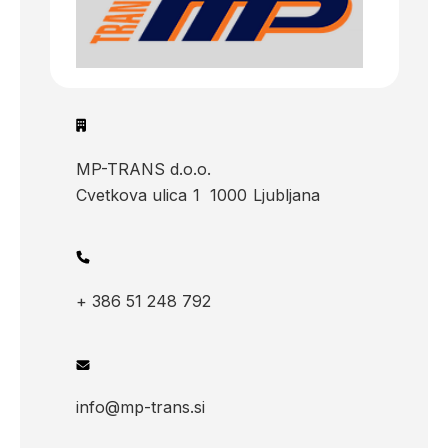
MP-TRANS d.o.o.
Cvetkova ulica
1
1000
Ljubljana
+ 386 51 248 792
info@mp-trans.si