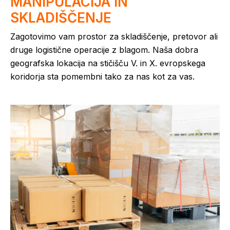
MANIPULACIJA IN
SKLADIŠČENJE
Zagotovimo vam prostor za skladiščenje, pretovor ali
druge logistične operacije z blagom. Naša dobra
geografska lokacija na stičišču V. in X. evropskega
koridorja sta pomembni tako za nas kot za vas.