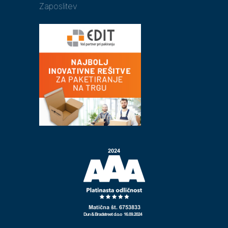
Zaposlitev