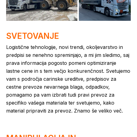
SVETOVANJE
Logistične tehnologije, novi trendi, okoljevarstvo in
predpisi se nenehno spreminjajo, a mi jim sledimo, saj
prava informacija pogosto pomeni optimiziranje
lastne cene in s tem večjo konkurenčnost. Svetujemo
vam s področja carinske ureditve, predpisov za
cestne prevoze nevarnega blaga, odpadkov,
pomagamo pa vam izbrati tudi pravi prevoz za
specifiko vašega materiala ter svetujemo, kako
material pripraviti za prevoz. Znamo še veliko več.