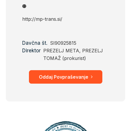
http://mp-trans.si/
Davčna št.
SI90925815
Direktor
PREZELJ META, PREZELJ
TOMAŽ (prokurist)
Oddaj Povpraševanje