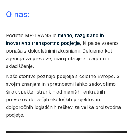
O nas:
Podjetje MP-TRANS je
mlado, razgibano in
inovativno transportno podjetje
, ki pa se vseeno
ponaša z dolgoletnimi izkušnjami. Delujemo kot
agencija za prevoze, manipulacije z blagom in
skladiščenje.
Naše storitve poznajo podjetja s celotne Evrope. S
svojim znanjem in spretnostmi lahko zadovoljimo
širok spekter strank – od manjših, enkratnih
prevozov do večjih ekoloških projektov in
dolgoročnih logističnih rešitev za velika proizvodna
podjetja.