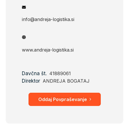
info@andreja-logistika.si
www.andreja-logistika.si
Davčna št.
41889061
Direktor
ANDREJA BOGATAJ
Oddaj Povpraševanje