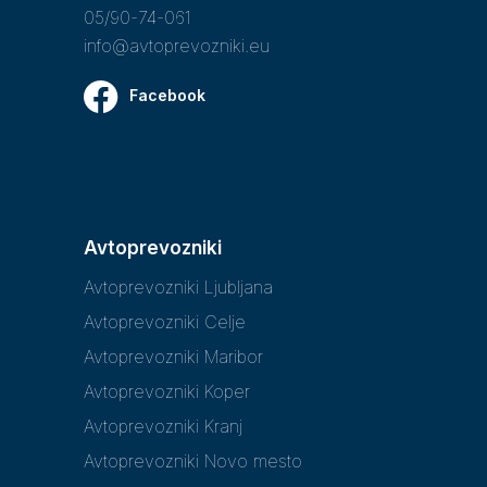
05/90-74-061
info@avtoprevozniki.eu
Facebook
Avtoprevozniki
Avtoprevozniki Ljubljana
Avtoprevozniki Celje
Avtoprevozniki Maribor
Avtoprevozniki Koper
Avtoprevozniki Kranj
Avtoprevozniki Novo mesto