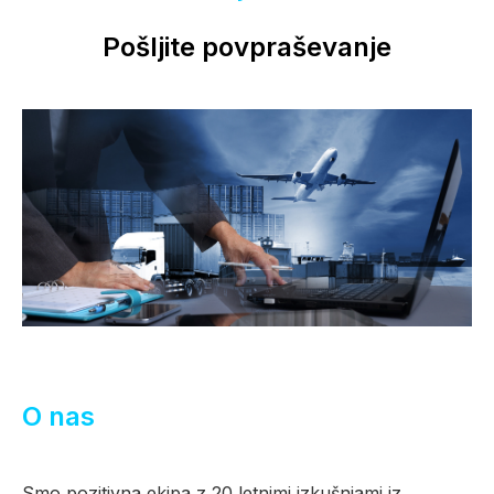
Pošljite povpraševanje
O nas
Smo pozitivna ekipa z 20 letnimi izkušnjami iz