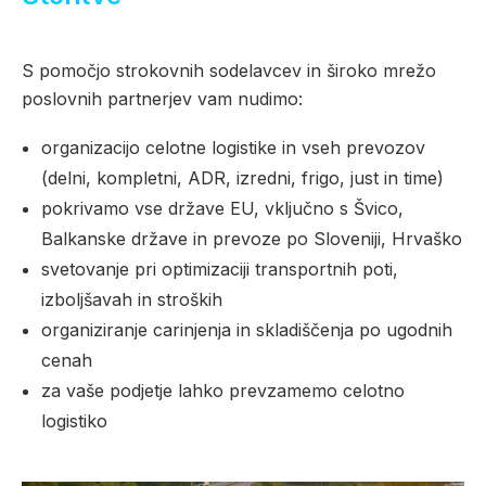
S pomočjo strokovnih sodelavcev in široko mrežo
poslovnih partnerjev vam nudimo:
organizacijo celotne logistike in vseh prevozov
(delni, kompletni, ADR, izredni, frigo, just in time)
pokrivamo vse države EU, vključno s Švico,
Balkanske države in prevoze po Sloveniji, Hrvaško
svetovanje pri optimizaciji transportnih poti,
izboljšavah in stroških
organiziranje carinjenja in skladiščenja po ugodnih
cenah
za vaše podjetje lahko prevzamemo celotno
logistiko