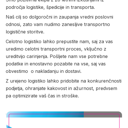
področja logistike, špedicije in transporta.
Naš cilj so dolgoročni in zaupanja vredni poslovni
odnosi, zato vam nudimo zanesljive transportno
logistične storitve.
Celotno logistiko lahko prepustite nam, saj za vas
uredimo celotni transportni proces, vključno z
ureditvijo carinjenja. Pošljete nam vse potrebne
podatke in enostavno pozabite na vse, saj vas
obvestimo
o nakladanju in dostavi.
Z urejeno logistiko lahko pridobite na konkurenčnosti
podjetja, ohranjate kakovost in ažurnost, predvsem
pa optimizirate vaš čas in stroške.