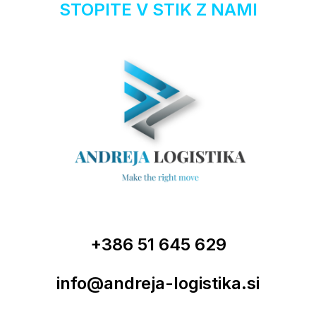
STOPITE V STIK Z NAMI
+386 51 645 629
info@andreja-logistika.si