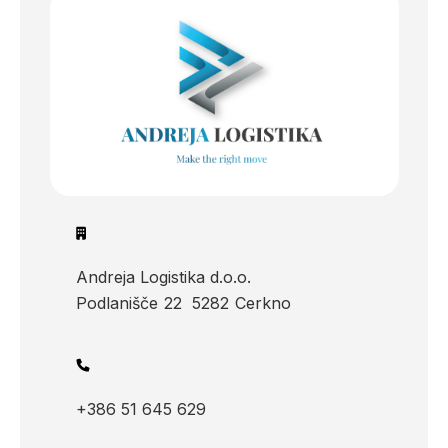
Andreja Logistika d.o.o.
Podlanišče
22
5282
Cerkno
+386 51 645 629