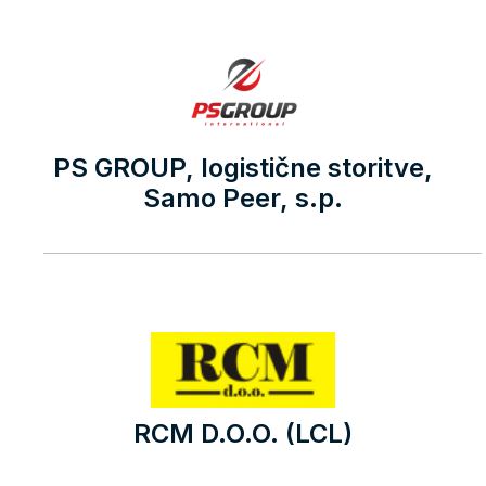
PS GROUP, logistične storitve,
Samo Peer, s.p.
RCM D.O.O. (LCL)