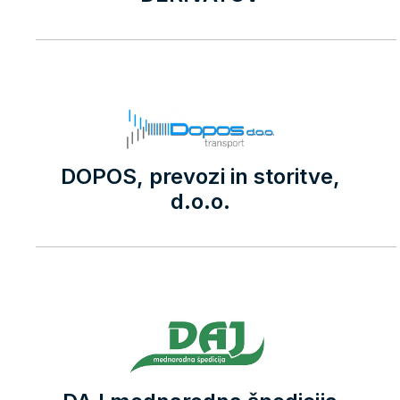
DOPOS, prevozi in storitve,
d.o.o.