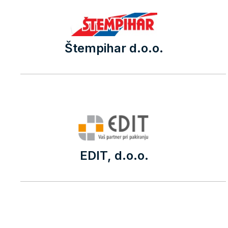
Štempihar d.o.o.
EDIT, d.o.o.