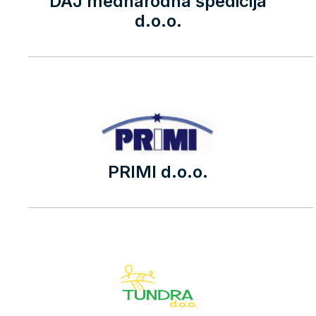
DAJ mednarodna špedicija
d.o.o.
PRIMI d.o.o.