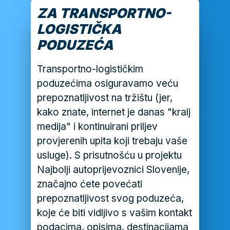
ZA TRANSPORTNO-
LOGISTIČKA
PODUZEĆA
Transportno-logističkim
poduzećima osiguravamo veću
prepoznatljivost na tržištu (jer,
kako znate, internet je danas "kralj
medija" i kontinuirani priljev
provjerenih upita koji trebaju vaše
usluge). S prisutnošću u projektu
Najbolji autoprijevoznici Slovenije,
značajno ćete povećati
prepoznatljivost svog poduzeća,
koje će biti vidljivo s vašim kontakt
podacima, opisima, destinacijama