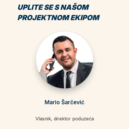
UPLITE SE S NAŠOM
PROJEKTNOM EKIPOM
Mario Šarčević
Vlasnik, direktor poduzeća