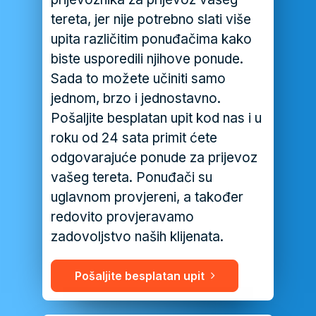
tereta, jer nije potrebno slati više
upita različitim ponuđačima kako
biste usporedili njihove ponude.
Sada to možete učiniti samo
jednom, brzo i jednostavno.
Pošaljite besplatan upit kod nas i u
roku od 24 sata primit ćete
odgovarajuće ponude za prijevoz
vašeg tereta. Ponuđači su
uglavnom provjereni, a također
redovito provjeravamo
zadovoljstvo naših klijenata.
Pošaljite besplatan upit