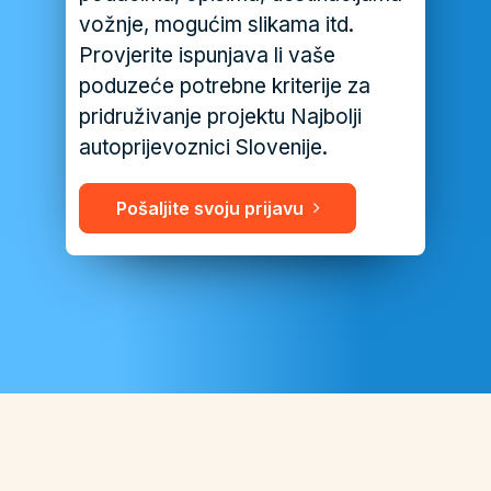
vožnje, mogućim slikama itd.
Provjerite ispunjava li vaše
poduzeće potrebne kriterije za
pridruživanje projektu Najbolji
autoprijevoznici Slovenije.
Pošaljite svoju prijavu