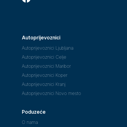
Autoprijevoznici
Autoprijevoznici Ljubljana
Autoprijevoznici Celje
Autoprijevoznici Maribor
Autoprijevoznici Koper
Autoprijevoznici Kranj
Autoprijevoznici Novo mesto
Poduzeće
O nama