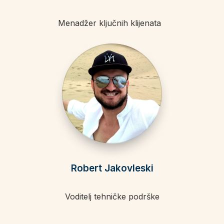
Menadžer ključnih klijenata
Robert Jakovleski
Voditelj tehničke podrške