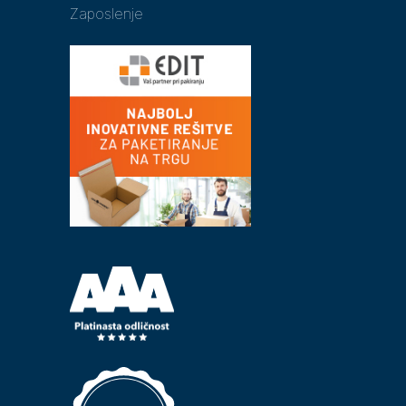
Zaposlenje