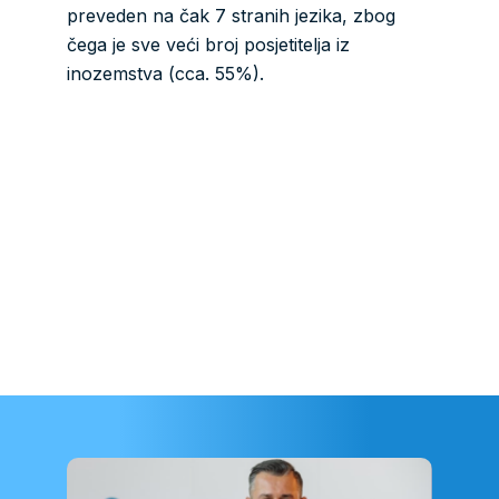
preveden na čak 7 stranih jezika, zbog
čega je sve veći broj posjetitelja iz
inozemstva (cca. 55%).