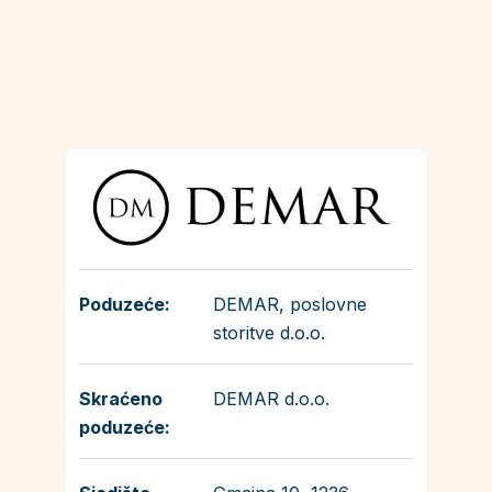
Poduzeće:
DEMAR, poslovne
storitve d.o.o.
Skraćeno
DEMAR d.o.o.
poduzeće: